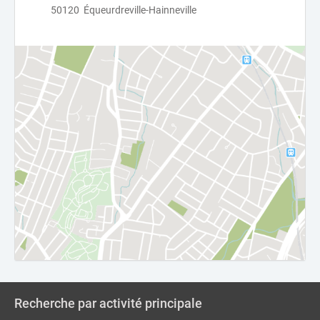
50120 Équeurdreville-Hainneville
Recherche par activité principale