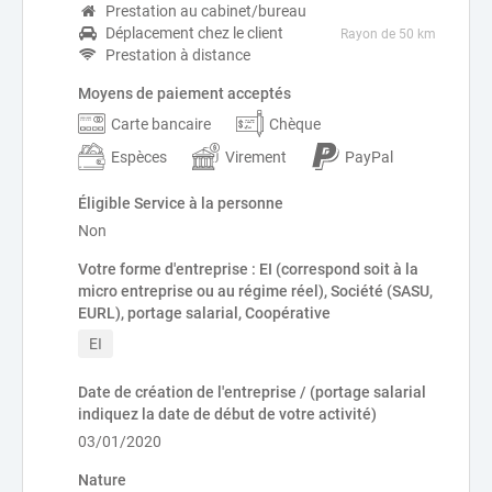
Prestation au cabinet/bureau
Déplacement chez le client
Rayon de 50 km
Prestation à distance
Moyens de paiement acceptés
Carte bancaire
Chèque
Espèces
Virement
PayPal
Éligible Service à la personne
Non
Votre forme d'entreprise : EI (correspond soit à la
micro entreprise ou au régime réel), Société (SASU,
EURL), portage salarial, Coopérative
EI
Date de création de l'entreprise / (portage salarial
indiquez la date de début de votre activité)
03/01/2020
Nature