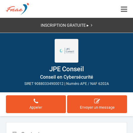
INSCRIPTION GRATUITE ▸
JPE Conseil
Conseil en Cybersécurité
SIRET 90880334900012
|
Numéro APE / NAF 6202A
Appeler
Envoyer un message