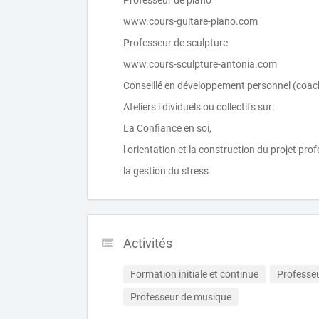
Professeur de piano
www.cours-guitare-piano.com
Professeur de sculpture
www.cours-sculpture-antonia.com
Conseillé en développement personnel (coach
Ateliers i dividuels ou collectifs sur:
La Confiance en soi,
l orientation et la construction du projet prof
la gestion du stress
Activités
Formation initiale et continue
Professe
Professeur de musique