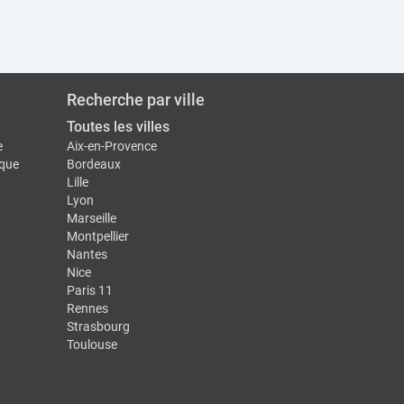
Recherche par ville
Toutes les villes
e
Aix-en-Provence
ique
Bordeaux
Lille
Lyon
Marseille
Montpellier
Nantes
Nice
Paris 11
Rennes
Strasbourg
Toulouse