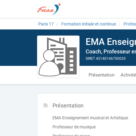
Paris 17
Formation initiale et continue
Profes
EMA Enseign
Coach, Professeur en
SIRET 45140146700035
Présentation
Activit
Présentation
EMA Enseignement musical et Artistique
Professeur de musique