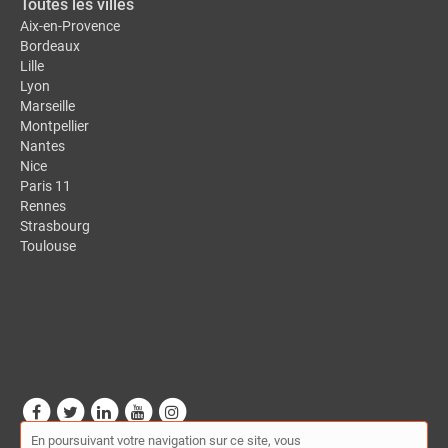
Toutes les villes
Aix-en-Provence
Bordeaux
Lille
Lyon
Marseille
Montpellier
Nantes
Nice
Paris 11
Rennes
Strasbourg
Toulouse
En poursuivant votre navigation sur ce site, vous