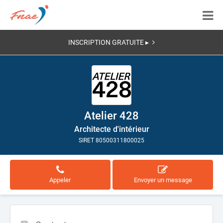
INSCRIPTION GRATUITE ▸
Atelier 428
Architecte d'intérieur
SIRET 80500311800025
Appeler
Envoyer un message