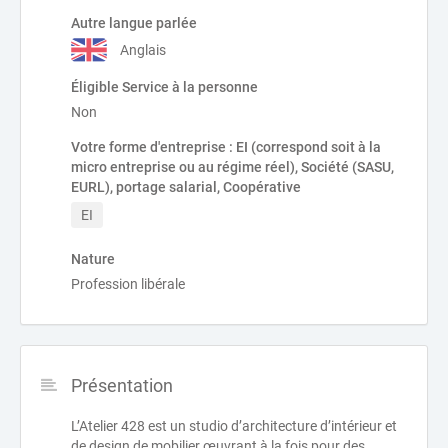
Autre langue parlée
Anglais
Éligible Service à la personne
Non
Votre forme d'entreprise : EI (correspond soit à la
micro entreprise ou au régime réel), Société (SASU,
EURL), portage salarial, Coopérative
EI
Nature
Profession libérale
Présentation
L’Atelier 428 est un studio d’architecture d’intérieur et
de design de mobilier œuvrant à la fois pour des