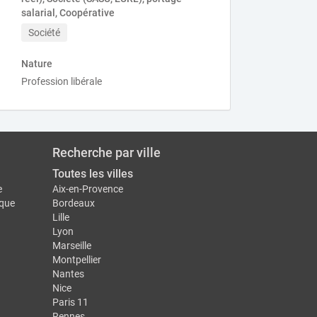
salarial, Coopérative
Société
Nature
Profession libérale
Recherche par ville
Toutes les villes
e
Aix-en-Provence
ique
Bordeaux
Lille
Lyon
Marseille
Montpellier
Nantes
Nice
Paris 11
Rennes