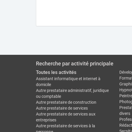
Recherche par activité principale
Toutes les activités
Dévelo
Forma
Assistant informatique et internet à
Graphi
domicile
Hypno
Autre prestataire administratif, juridique
Peintr
ou comptable
Photo
Autre prestataire de construction
Prestat
Autre prestataire de services
divers
Autre prestataire de services aux
Profes
entreprises
Rédact
Autre prestataire de services à la
Secréta
personne