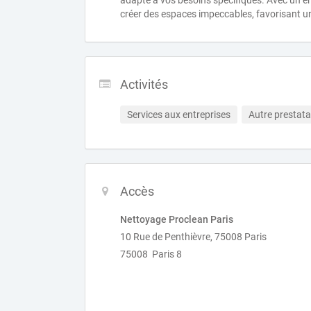
adapté à vos besoins spécifiques. Avec un en
créer des espaces impeccables, favorisant un
Activités
Services aux entreprises
Autre prestata
Accès
Nettoyage Proclean Paris
10 Rue de Penthièvre, 75008 Paris
75008 Paris 8