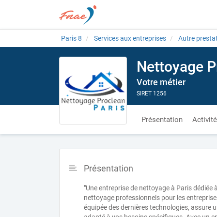
Paris 8
Services aux entreprises
Autre prestat
Nettoyage P
Votre métier
SIRET 1256
Présentation
Activit
Présentation
"Une entreprise de nettoyage à Paris dédiée à
nettoyage professionnels pour les entreprises
équipée des dernières technologies, assure u