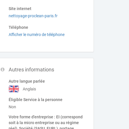
Site internet
nettoyage-proclean-paris.fr
Téléphone
Afficher le numéro de téléphone
Autres informations
Autre langue parlée
Anglais
Éligible Service à la personne
Non
Votre forme d'entreprise : EI (correspond
soit à la micro entreprise ou au régime
réel), Société (SASU, EURL), portage