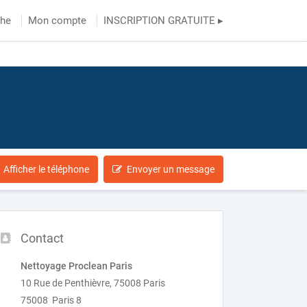
che
Mon compte
INSCRIPTION GRATUITE ▸
Afficher le téléphone
Envoyer un message
Contact
Nettoyage Proclean Paris
10 Rue de Penthièvre, 75008 Paris
75008 Paris 8