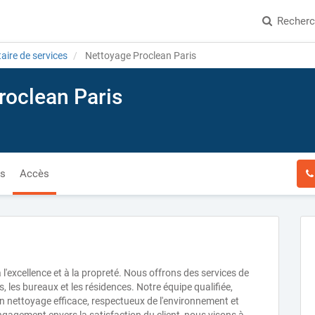
Recher
aire de services
Nettoyage Proclean Paris
roclean Paris
és
Accès
 l'excellence et à la propreté. Nous offrons des services de
, les bureaux et les résidences. Notre équipe qualifiée,
n nettoyage efficace, respectueux de l'environnement et