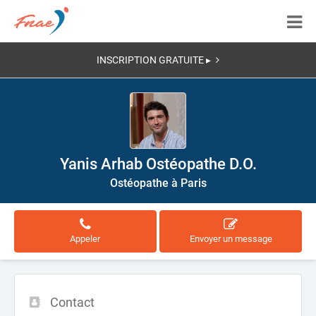
INSCRIPTION GRATUITE ▸
Yanis Arhab Ostéopathe D.O.
Ostéopathe à Paris
Appeler
Envoyer un message
Contact