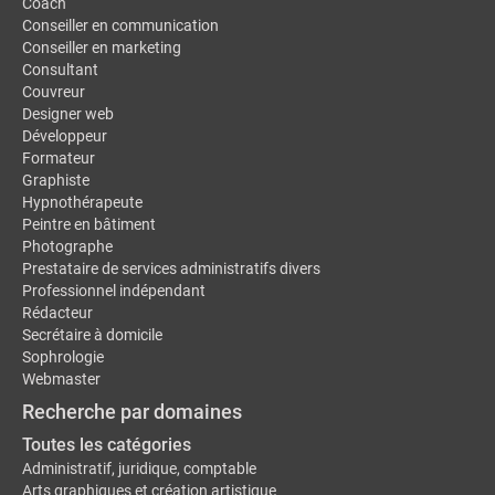
Coach
Conseiller en communication
Conseiller en marketing
Consultant
Couvreur
Designer web
Développeur
Formateur
Graphiste
Hypnothérapeute
Peintre en bâtiment
Photographe
Prestataire de services administratifs divers
Professionnel indépendant
Rédacteur
Secrétaire à domicile
Sophrologie
Webmaster
Recherche par domaines
Toutes les catégories
Administratif, juridique, comptable
Arts graphiques et création artistique