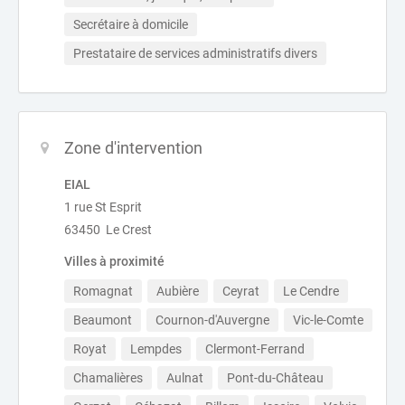
Secrétaire à domicile
Prestataire de services administratifs divers
Zone d'intervention
EIAL
1 rue St Esprit
63450 Le Crest
Villes à proximité
Romagnat
Aubière
Ceyrat
Le Cendre
Beaumont
Cournon-d'Auvergne
Vic-le-Comte
Royat
Lempdes
Clermont-Ferrand
Chamalières
Aulnat
Pont-du-Château