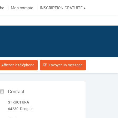
che
Mon compte
INSCRIPTION GRATUITE ▸
Afficher le téléphone
Envoyer un message
Contact
STRUCTURA
64230 Denguin