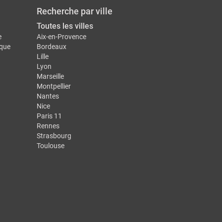
Recherche par ville
Toutes les villes
e
Aix-en-Provence
ique
Bordeaux
Lille
Lyon
Marseille
Montpellier
Nantes
Nice
Paris 11
Rennes
Strasbourg
Toulouse