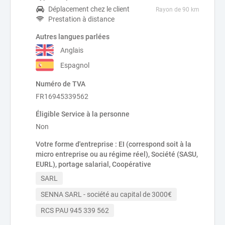
Déplacement chez le client
Rayon de 90 km
Prestation à distance
Autres langues parlées
Anglais
Espagnol
Numéro de TVA
FR16945339562
Éligible Service à la personne
Non
Votre forme d'entreprise : EI (correspond soit à la
micro entreprise ou au régime réel), Société (SASU,
EURL), portage salarial, Coopérative
SARL
SENNA SARL - société au capital de 3000€
RCS PAU 945 339 562