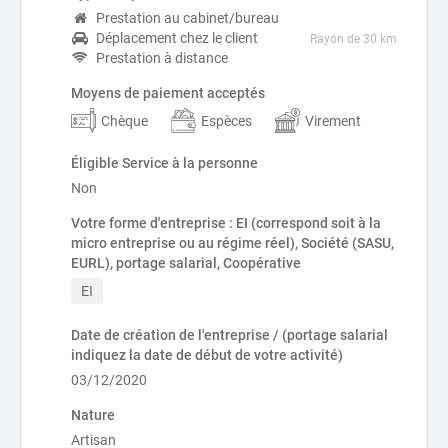
Prestation au cabinet/bureau
Déplacement chez le client
Rayon de 30 km
Prestation à distance
Moyens de paiement acceptés
Chèque
Espèces
Virement
Éligible Service à la personne
Non
Votre forme d'entreprise : EI (correspond soit à la
micro entreprise ou au régime réel), Société (SASU,
EURL), portage salarial, Coopérative
EI
Date de création de l'entreprise / (portage salarial
indiquez la date de début de votre activité)
03/12/2020
Nature
Artisan