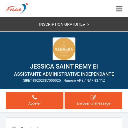
INSCRIPTION GRATUITE ▸
JESSICA SAINT REMY EI
ASSISTANTE ADMINISTRATIVE INDEPENDANTE
SIRET 89202387000025
|
Numéro APE / NAF 82.11Z
Appeler
Envoyer un message