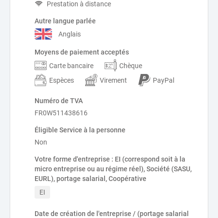
Prestation à distance
Autre langue parlée
Anglais
Moyens de paiement acceptés
Carte bancaire
Chèque
Espèces
Virement
PayPal
Numéro de TVA
FR0W511438616
Éligible Service à la personne
Non
Votre forme d'entreprise : EI (correspond soit à la
micro entreprise ou au régime réel), Société (SASU,
EURL), portage salarial, Coopérative
EI
Date de création de l'entreprise / (portage salarial