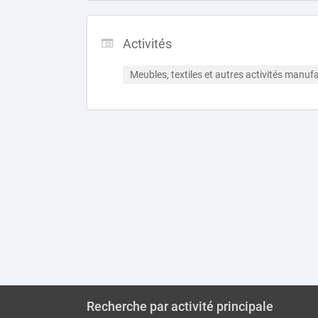
Activités
Meubles, textiles et autres activités manufa
Recherche par activité principale