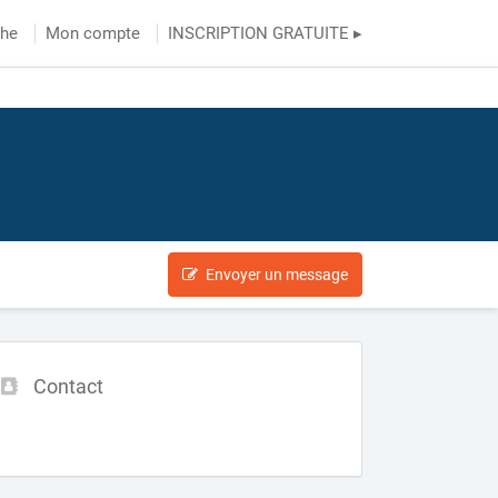
che
Mon compte
INSCRIPTION GRATUITE ▸
Envoyer un message
Contact