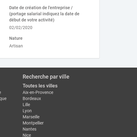
Date de création de l'entreprise /
(portage salarial indiquez la date de
début de votre activité)
02/02/2020
Nature
Artisan
Recherche par ville
Toutes les villes
e
Aix-en-Provence
ique
Bordeaux
Lille
Lyon
Marseille
Montpellier
Nantes
Nice