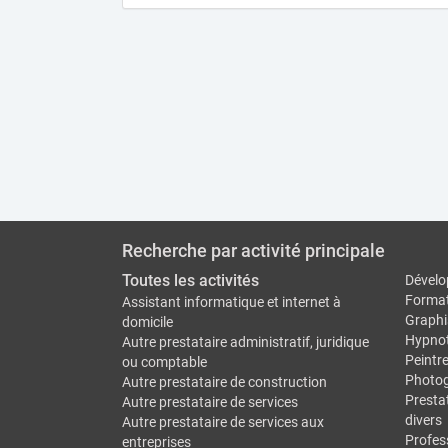
Recherche par activité principale
Toutes les activités
Dévelo
Forma
Assistant informatique et internet à
Graphi
domicile
Hypno
Autre prestataire administratif, juridique
Peintr
ou comptable
Photo
Autre prestataire de construction
Prestat
Autre prestataire de services
divers
Autre prestataire de services aux
Profes
entreprises