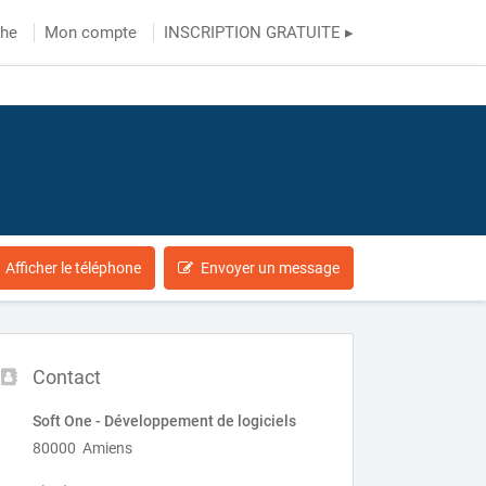
che
Mon compte
INSCRIPTION GRATUITE ▸
Afficher le téléphone
Envoyer un message
Contact
Soft One - Développement de logiciels
80000 Amiens