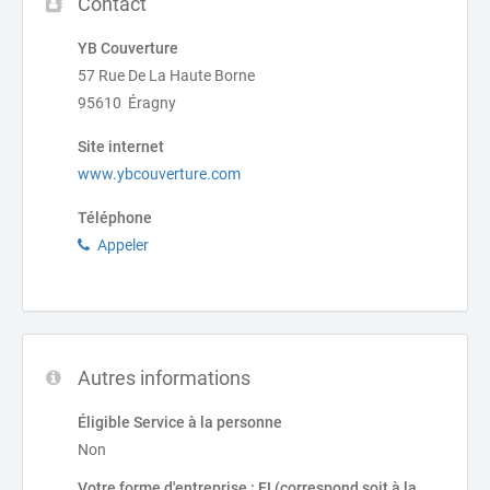
Contact
YB Couverture
57 Rue De La Haute Borne
95610 Éragny
Site internet
www.ybcouverture.com
Téléphone
Appeler
Autres informations
Éligible Service à la personne
Non
Votre forme d'entreprise : EI (correspond soit à la