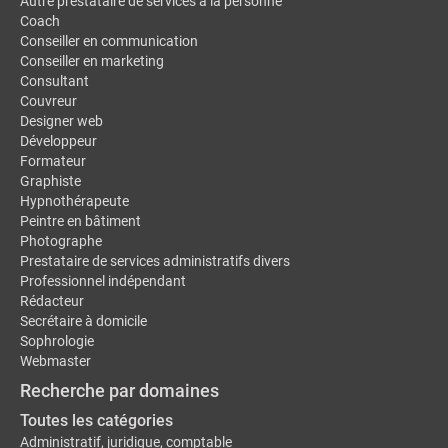
Autre prestataire de services à la personne
Coach
Conseiller en communication
Conseiller en marketing
Consultant
Couvreur
Designer web
Développeur
Formateur
Graphiste
Hypnothérapeute
Peintre en bâtiment
Photographe
Prestataire de services administratifs divers
Professionnel indépendant
Rédacteur
Secrétaire à domicile
Sophrologie
Webmaster
Recherche par domaines
Toutes les catégories
Administratif, juridique, comptable