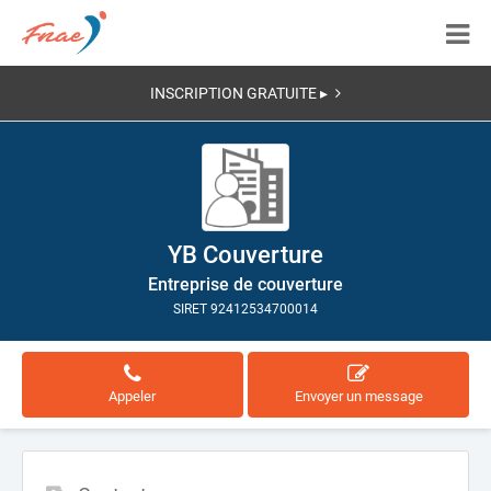
INSCRIPTION GRATUITE ▸
YB Couverture
Entreprise de couverture
SIRET 92412534700014
Appeler
Envoyer un message