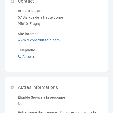
Contact
DETRUIT-TOUT
57 Bis Rue de la Haute Borne
95610 Éragny
Site internet
www.d-construit-tout.com
Téléphone
Appeler
Autres informations
Éligible Service à la personne
Non
Votre forme d'entreprise : EI (correspond soit à la