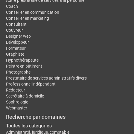
Autre prestataire de services à la personne
Coach
Conseiller en communication
Conseiller en marketing
Consultant
Couvreur
Designer web
Développeur
Formateur
Graphiste
Hypnothérapeute
Peintre en bâtiment
Photographe
Prestataire de services administratifs divers
Professionnel indépendant
Rédacteur
Secrétaire à domicile
Sophrologie
Webmaster
Recherche par domaines
Toutes les catégories
Administratif, juridique, comptable