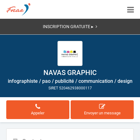
INSCRIPTION GRATUITE ▸
NAVAS GRAPHIC
infographiste / pao / publicité / communication / design
SIRET 520462938000117
Appeler
Envoyer un message