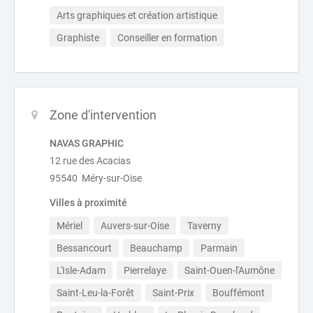
Arts graphiques et création artistique
Graphiste
Conseiller en formation
Zone d'intervention
NAVAS GRAPHIC
12 rue des Acacias
95540 Méry-sur-Oise
Villes à proximité
Mériel
Auvers-sur-Oise
Taverny
Bessancourt
Beauchamp
Parmain
L'Isle-Adam
Pierrelaye
Saint-Ouen-l'Aumône
Saint-Leu-la-Forêt
Saint-Prix
Bouffémont