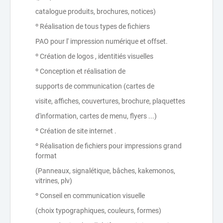
catalogue produits, brochures, notices)
º Réalisation de tous types de fichiers
PAO pour l' impression numérique et offset.
º Création de logos , identitiés visuelles
º Conception et réalisation de
supports de communication (cartes de
visite, affiches, couvertures, brochure, plaquettes
d'information, cartes de menu, flyers ...)
º Création de site internet .
º Réalisation de fichiers pour impressions grand
format
(Panneaux, signalétique, bâches, kakemonos,
vitrines, plv)
º Conseil en communication visuelle
(choix typographiques, couleurs, formes)