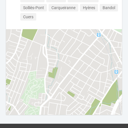
Solliès-Pont
Carqueiranne
Hyères
Bandol
Cuers