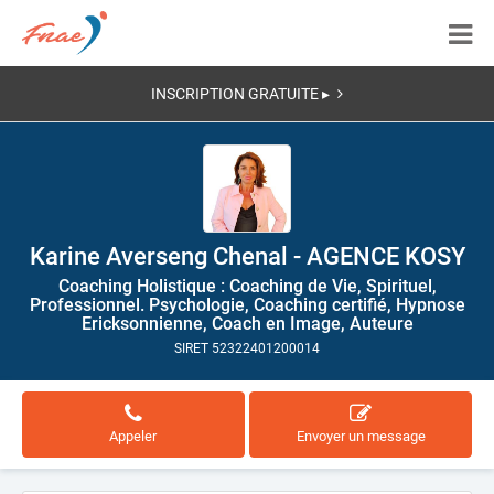
INSCRIPTION GRATUITE ▸
Karine Averseng Chenal - AGENCE KOSY
Coaching Holistique : Coaching de Vie, Spirituel,
Professionnel. Psychologie, Coaching certifié, Hypnose
Ericksonnienne, Coach en Image, Auteure
SIRET 52322401200014
Appeler
Envoyer un message