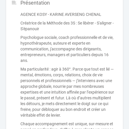
Présentation
AGENCE KOSY - KARINE AVERSENG CHENAL
Créatrice de la Méthode des 3S : Se libérer - S'aligner -
S'épanouir
Psychologue sociale, coach professionnelle et de vie,
hypnothérapeute, auteure et experte en
communication, j'accompagne des dirigeants,
entrepreneurs, managers et particuliers depuis 16
ans.
Ma particularité : agir à 360°. Parce que tout est lié —
mental, émotions, corps, relations, choix de vie
personnels et professionnels — j’interviens avec une
approche globale, nourrie par mes nombreuses
expertises et une intuition affinée par l’expérience sur
le passé, présent et futur. Là où d’autres multiplient
les détours, je mets directement le doigt sur ce qui
freine, pour débloquer au bon endroit et créer un
véritable effet de levier.
Chaque accompagnement est unique, sur-mesure et