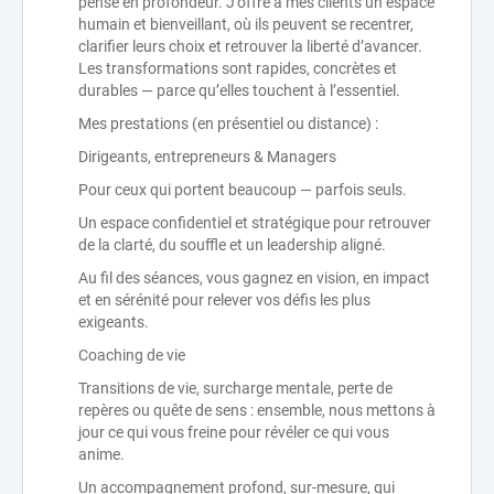
pensé en profondeur. J’offre à mes clients un espace
humain et bienveillant, où ils peuvent se recentrer,
clarifier leurs choix et retrouver la liberté d’avancer.
Les transformations sont rapides, concrètes et
durables — parce qu’elles touchent à l’essentiel.
Mes prestations (en présentiel ou distance) :
Dirigeants, entrepreneurs & Managers
Pour ceux qui portent beaucoup — parfois seuls.
Un espace confidentiel et stratégique pour retrouver
de la clarté, du souffle et un leadership aligné.
Au fil des séances, vous gagnez en vision, en impact
et en sérénité pour relever vos défis les plus
exigeants.
Coaching de vie
Transitions de vie, surcharge mentale, perte de
repères ou quête de sens : ensemble, nous mettons à
jour ce qui vous freine pour révéler ce qui vous
anime.
Un accompagnement profond, sur-mesure, qui