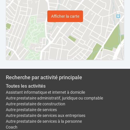
Afficher la carte
Recherche par activité principale
Toutes les activités
Assistant informatique et internet à domicile
Autre prestataire administratif, juridique ou comptable
Autre prestataire de construction
Autre prestataire de services
Autre prestataire de services aux entreprises
Autre prestataire de services à la personne
Coach