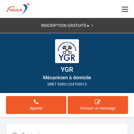
INSCRIPTION GRATUITE ▸
YGR
Mécanicien à domicile
SIRET 90801234700013
Appeler
Envoyer un message