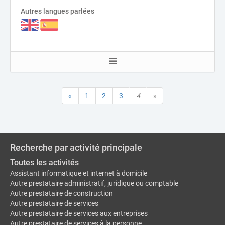
Autres langues parlées
«
1
2
3
4
»
Recherche par activité principale
Toutes les activités
Assistant informatique et internet à domicile
Autre prestataire administratif, juridique ou comptable
Autre prestataire de construction
Autre prestataire de services
Autre prestataire de services aux entreprises
Autre prestataire de services à la personne