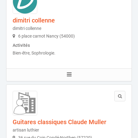
dimitri collenne
dimitri collenne
6 place carnot Nancy (54000)
Activités
Bien-être, Sophrologie.
Guitares classiques Claude Muller
artisan luthier
36 rue du Coin Condé-Northen (57220)