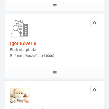
Igor Boverie
Electricien platrier
2 rue d Eauze Pau (64000)