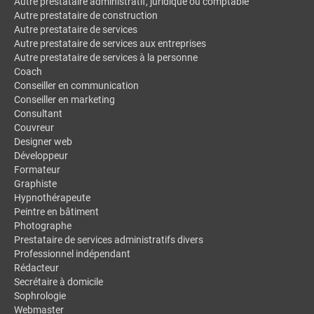
Autre prestataire administratif, juridique ou comptable
Autre prestataire de construction
Autre prestataire de services
Autre prestataire de services aux entreprises
Autre prestataire de services à la personne
Coach
Conseiller en communication
Conseiller en marketing
Consultant
Couvreur
Designer web
Développeur
Formateur
Graphiste
Hypnothérapeute
Peintre en bâtiment
Photographe
Prestataire de services administratifs divers
Professionnel indépendant
Rédacteur
Secrétaire à domicile
Sophrologie
Webmaster