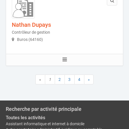
Nathan Dupays
Contrôleur de gestion
Buros (64160)
«
1
2
3
4
»
Recherche par activité principale
Toutes les activités
Assistant informatique et internet à domicile