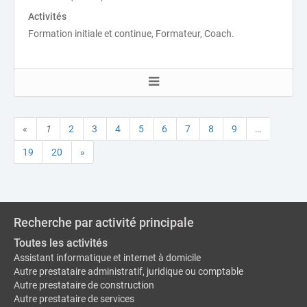
Activités
Formation initiale et continue, Formateur, Coach.
«
1
2
3
4
5
6
7
8
9
…
19
20
»
Recherche par activité principale
Toutes les activités
Assistant informatique et internet à domicile
Autre prestataire administratif, juridique ou comptable
Autre prestataire de construction
Autre prestataire de services