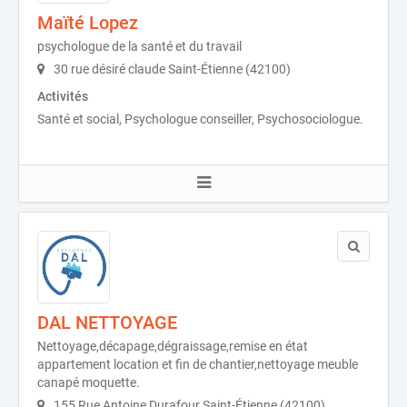
Maïté Lopez
psychologue de la santé et du travail
30 rue désiré claude Saint-Étienne (42100)
Activités
Santé et social, Psychologue conseiller, Psychosociologue.
DAL NETTOYAGE
Nettoyage,décapage,dégraissage,remise en état
appartement location et fin de chantier,nettoyage meuble
canapé moquette.
155 Rue Antoine Durafour Saint-Étienne (42100)