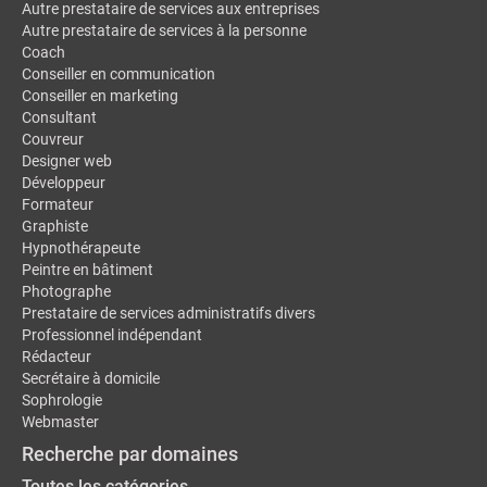
Autre prestataire de services aux entreprises
Autre prestataire de services à la personne
Coach
Conseiller en communication
Conseiller en marketing
Consultant
Couvreur
Designer web
Développeur
Formateur
Graphiste
Hypnothérapeute
Peintre en bâtiment
Photographe
Prestataire de services administratifs divers
Professionnel indépendant
Rédacteur
Secrétaire à domicile
Sophrologie
Webmaster
Recherche par domaines
Toutes les catégories