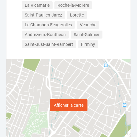
La Ricamarie
Roche-la-Molière
Saint-Paul-en-Jarez
Lorette
Le Chambon-Feugerolles
Veauche
Andrézieux-Bouthéon
Saint-Galmier
Saint-Just-Saint-Rambert
Firminy
Afficher la carte