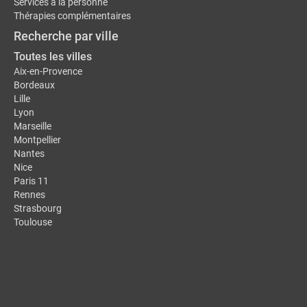
Services à la personne
Thérapies complémentaires
Recherche par ville
Toutes les villes
Aix-en-Provence
Bordeaux
Lille
Lyon
Marseille
Montpellier
Nantes
Nice
Paris 11
Rennes
Strasbourg
Toulouse