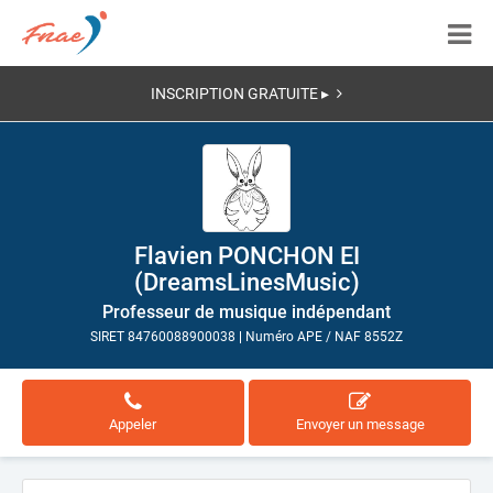
INSCRIPTION GRATUITE ▸
Flavien PONCHON EI
(DreamsLinesMusic)
Professeur de musique indépendant
SIRET 84760088900038
|
Numéro APE / NAF 8552Z
Appeler
Envoyer un message