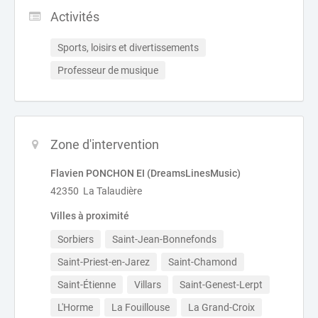
Activités
Sports, loisirs et divertissements
Professeur de musique
Zone d'intervention
Flavien PONCHON EI (DreamsLinesMusic)
42350 La Talaudière
Villes à proximité
Sorbiers
Saint-Jean-Bonnefonds
Saint-Priest-en-Jarez
Saint-Chamond
Saint-Étienne
Villars
Saint-Genest-Lerpt
L'Horme
La Fouillouse
La Grand-Croix