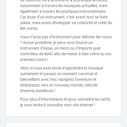
de redonner vie à la scène et à la pratique amateur,
notamment à travers les musiques actuelles, mais
également à travers les pratiques instrumentales.
Car jouer d’un instrument, c’est avant tout se faire
plaisir, mais aussi développer sa créativité et créer du
lien social.
Vous n’avez pas d’instrument pour débuter les cours
? Aucun problème, je peux vous fournir un
instrument d’essai, un micro ou n’importe quel
contrôleur de MAO afin de mener à bien votre ou vos
premiers cours !
Alors si vous avez envie d’apprendre la musique
autrement et passez un moment convivial et
bienveillant avec moi, rejoignez l’aventure et
embarquez vers un nouveau monde, celui de
DreamsLinesMusic !
Pour plus d'informations et pour connaitre les tarifs,
je vous invite à consulter mon site internet !