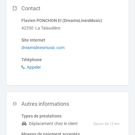
Contact
Flavien PONCHON EI (DreamsLinesMusic)
42350 La Talaudière
Site internet
dreamslinesmusic.com
Téléphone
Appeler
Autres informations
Types de prestations
Déplacement chez le client
Rayon de 15 km
Moyens de paiement acceptés