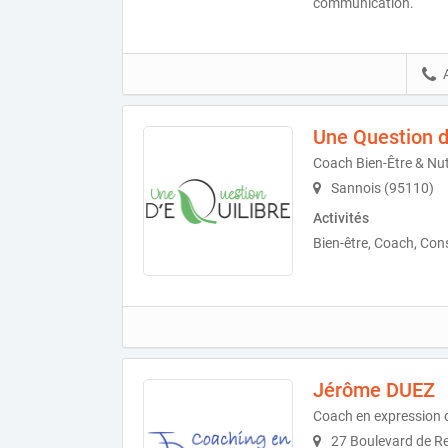
communication.
Une Question d'
Coach Bien-Être & Nut
Sannois (95110)
Activités
Bien-être, Coach, Con
Jérôme DUEZ
Coach en expression or
27 Boulevard de Re