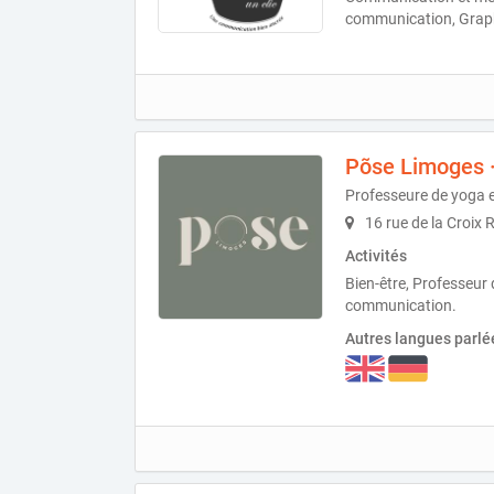
communication, Graph
Põse Limoges ·
Professeure de yoga 
16 rue de la Croix
Activités
Bien-être, Professeur 
communication.
Autres langues parlé