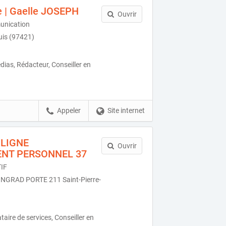
 | Gaelle JOSEPH
Ouvrir
unication
uis (97421)
as, Rédacteur, Conseiller en
Appeler
Site internet
 LIGNE
Ouvrir
NT PERSONNEL 37
IF
NGRAD PORTE 211 Saint-Pierre-
taire de services, Conseiller en