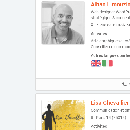
Alban Limouzi
Web designer WordPres
stratégique & concept
7 Rue de la Croix 
Activités
Arts graphiques et cre
Conseiller en commun
Autres langues parlé
Lisa Chevallier
Communication et diff
Paris 14 (75014)
Activités