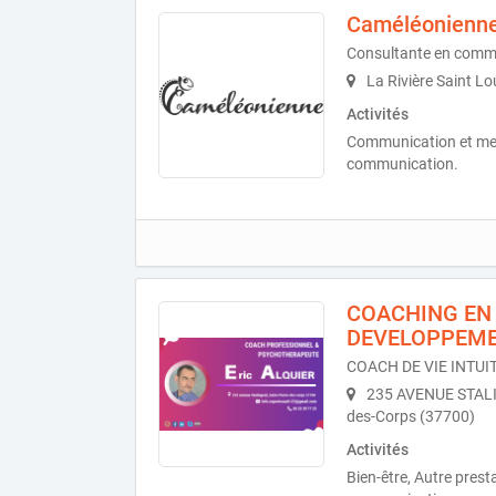
Caméléonienne
Consultante en comm
La Rivière Saint Lo
Activités
Communication et medi
communication.
COACHING EN
DEVELOPPEME
COACH DE VIE INTUIT
235 AVENUE STALI
des-Corps (37700)
Activités
Bien-être, Autre presta