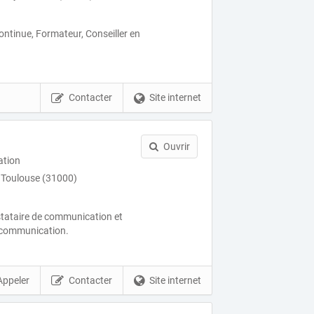
continue, Formateur, Conseiller en
Contacter
Site internet
Ouvrir
ation
e Toulouse (31000)
stataire de communication et
n communication.
Appeler
Contacter
Site internet