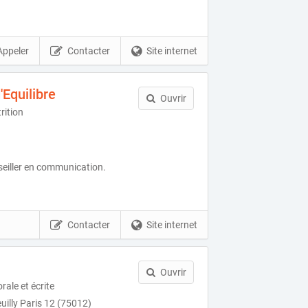
Appeler
Contacter
Site internet
Equilibre
Ouvrir
rition
seiller en communication.
Contacter
Site internet
Ouvrir
ale et écrite
uilly Paris 12 (75012)