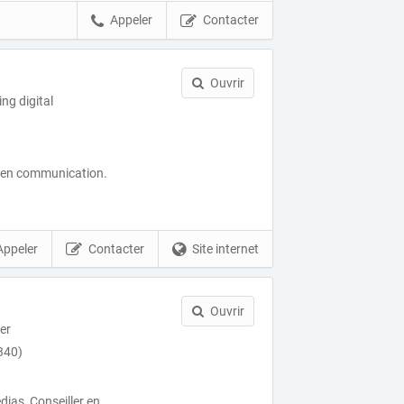
Appeler
Contacter
Ouvrir
ng digital
r en communication.
Appeler
Contacter
Site internet
Ouvrir
er
340)
ias, Conseiller en