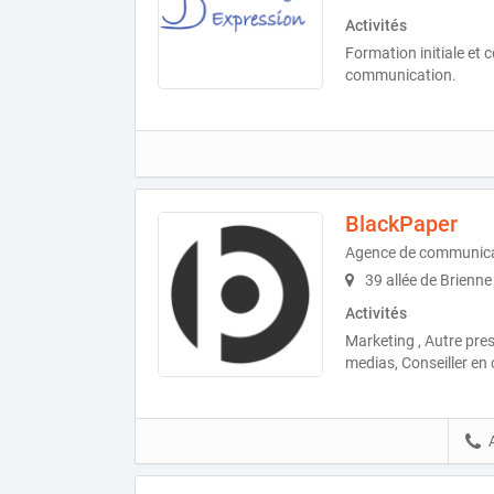
Activités
Formation initiale et 
communication.
BlackPaper
Agence de communic
39 allée de Brienn
Activités
Marketing , Autre pre
medias, Conseiller e