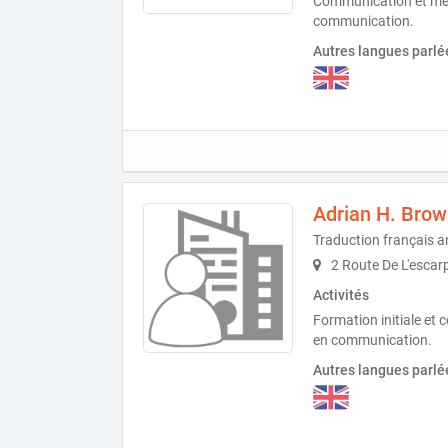
Communication et med
communication.
Autres langues parlé
Adrian H. Bro
Traduction français a
2 Route De L'escar
Activités
Formation initiale et 
en communication.
Autres langues parlé