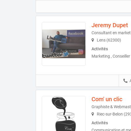
Jeremy Dupet
Consultant en marketi
Lens (62300)
Activités
Marketing , Conseille
Com' un clic
Graphiste & Webmast
Riec-sur-Belon (29
Activités
Communication et med