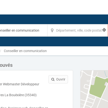
Conseiller en communication
rouvés
Ouvrir
er Webmaster Développeur
es La Bouëxière (35340)